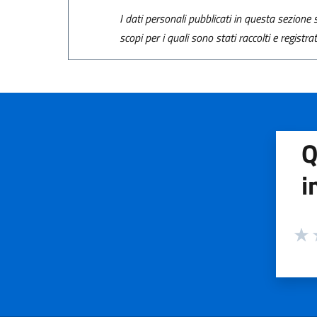
I dati personali pubblicati in questa sezione s
scopi per i quali sono stati raccolti e registra
Q
i
Valuta
Valu
V