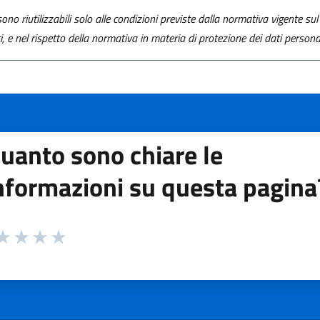
ono riutilizzabili solo alle condizioni previste dalla normativa vigente sul 
ti, e nel rispetto della normativa in materia di protezione dei dati personal
uanto sono chiare le
nformazioni su questa pagina
 da 1 a 5 stelle la pagina
ta 1 stelle su 5
aluta 2 stelle su 5
Valuta 3 stelle su 5
Valuta 4 stelle su 5
Valuta 5 stelle su 5