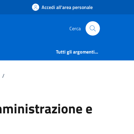
amministrazione e ge
Accedi all'area personale
Cerca
Tutti gli argomenti...
/
amministrazione e