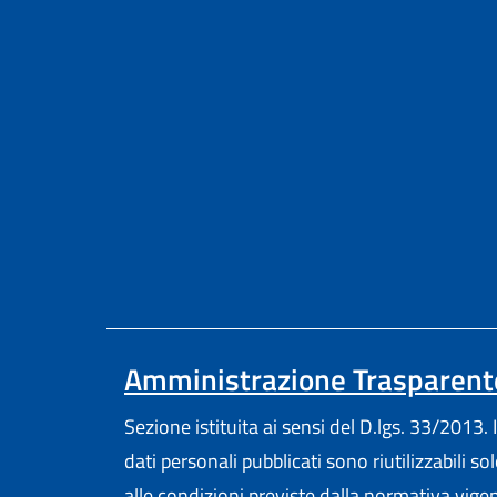
Amministrazione Trasparent
Sezione istituita ai sensi del D.lgs. 33/2013. I
dati personali pubblicati sono riutilizzabili so
alle condizioni previste dalla normativa vige