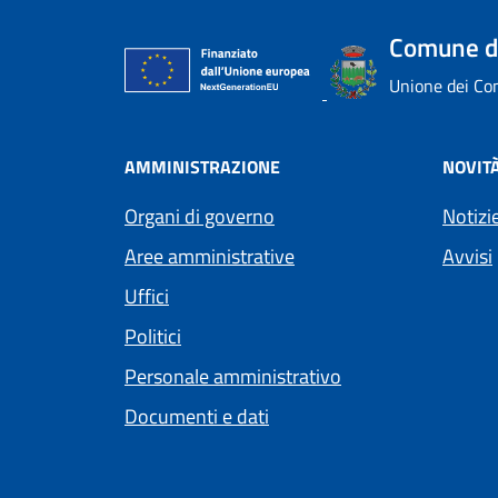
Comune di
Unione dei Com
AMMINISTRAZIONE
NOVIT
Organi di governo
Notizi
Aree amministrative
Avvisi
Uffici
Politici
Personale amministrativo
Documenti e dati