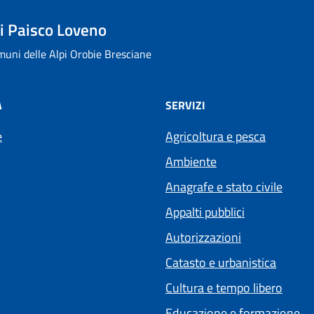
 Paisco Loveno
uni delle Alpi Orobie Bresciane
À
SERVIZI
e
Agricoltura e pesca
Ambiente
Anagrafe e stato civile
Appalti pubblici
Autorizzazioni
Catasto e urbanistica
Cultura e tempo libero
Educazione e formazione