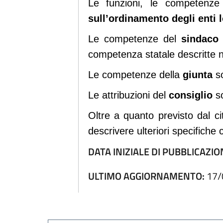
Le funzioni, le competenze
sull’ordinamento degli enti l
Le competenze del
sindaco
s
competenza statale descritte ne
Le competenze della
giunta
so
Le attribuzioni del
consiglio
so
Oltre a quanto previsto dal ci
descrivere ulteriori specifiche 
DATA INIZIALE DI PUBBLICAZIO
ULTIMO AGGIORNAMENTO:
17/