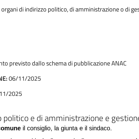
rgani di indirizzo politico, di amministrazione o di ges
nto previsto dallo schema di pubblicazione ANAC
NE:
06/11/2025
11/2025
zo politico e di amministrazione e gestion
 comune
il consiglio, la giunta e il sindaco.