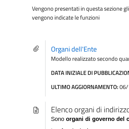
Vengono presentati in questa sezione gli o
vengono indicate le funzioni
Organi dell'Ente
Modello realizzato secondo qua
DATA INIZIALE DI PUBBLICAZIO
ULTIMO AGGIORNAMENTO:
06/
Elenco organi di indiriz
Sono
organi di governo del