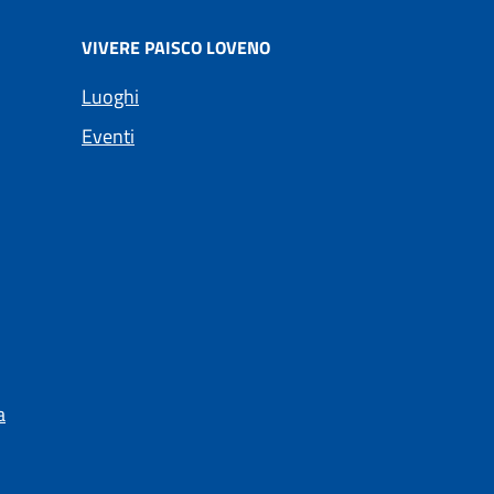
VIVERE PAISCO LOVENO
Luoghi
Eventi
a