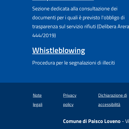
Sezione dedicata alla consultazione dei
documenti per i quali è previsto l'obbligo di
trasparenza sul servizio rifiuti (Delibera Arer
444/2019)
Whistleblowing
Procedura per le segnalazioni di illeciti
Note
Privacy
Dichiarazione di
(apre
legali
policy
accessibilità
Comune di Paisco Loveno
- V