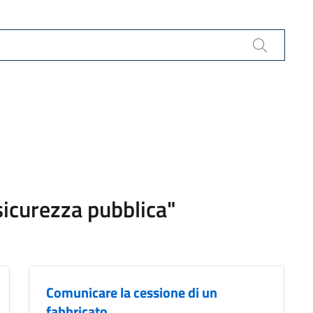
Cerca
e sicurezza pubblica"
Comunicare la cessione di un
fabbricato