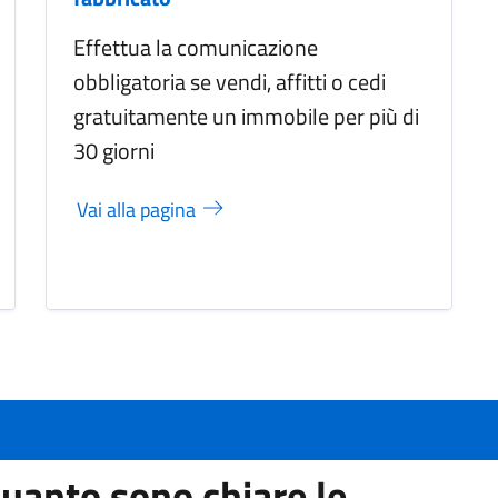
Effettua la comunicazione
obbligatoria se vendi, affitti o cedi
gratuitamente un immobile per più di
30 giorni
Vai alla pagina
uanto sono chiare le