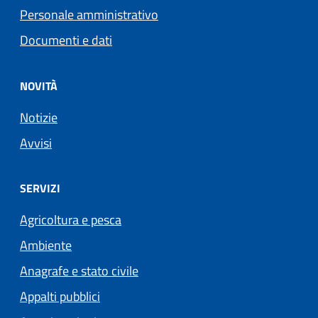
Personale amministrativo
Documenti e dati
NOVITÀ
Notizie
Avvisi
SERVIZI
Agricoltura e pesca
Ambiente
Anagrafe e stato civile
Appalti pubblici