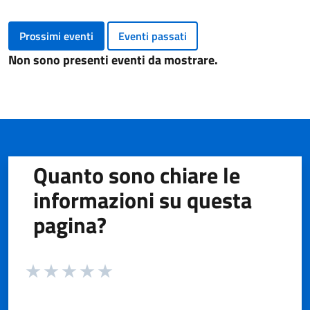
Prossimi eventi
Eventi passati
Non sono presenti eventi da mostrare.
Quanto sono chiare le
informazioni su questa
pagina?
Valuta da 1 a 5 stelle la pagina
Valuta 1 stelle su 5
Valuta 2 stelle su 5
Valuta 3 stelle su 5
Valuta 4 stelle su 5
Valuta 5 stelle su 5