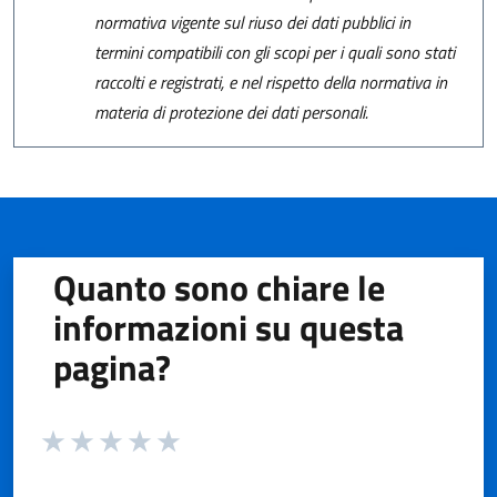
normativa vigente sul riuso dei dati pubblici in
termini compatibili con gli scopi per i quali sono stati
raccolti e registrati, e nel rispetto della normativa in
materia di protezione dei dati personali.
Quanto sono chiare le
informazioni su questa
pagina?
Valuta da 1 a 5 stelle la pagina
Valuta 1 stelle su 5
Valuta 2 stelle su 5
Valuta 3 stelle su 5
Valuta 4 stelle su 5
Valuta 5 stelle su 5