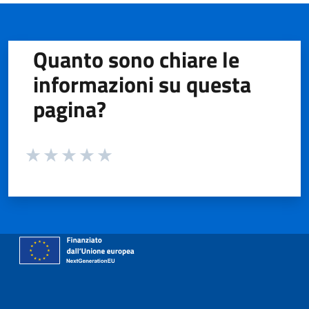
Quanto sono chiare le
informazioni su questa
pagina?
Valuta da 1 a 5 stelle la pagina
Valuta 1 stelle su 5
Valuta 2 stelle su 5
Valuta 3 stelle su 5
Valuta 4 stelle su 5
Valuta 5 stelle su 5