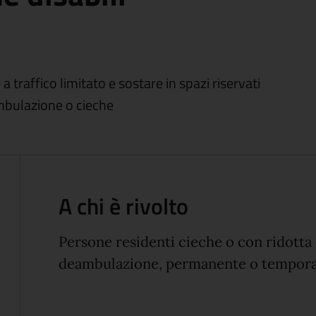
a traffico limitato e sostare in spazi riservati
ambulazione o cieche
A chi è rivolto
Persone residenti cieche o con ridotta 
deambulazione, permanente o tempora