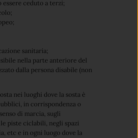
 essere ceduto a terzi;
colo;
ropeo;
cazione sanitaria;
ibile nella parte anteriore del
zzato dalla persona disabile (non
sosta nei luoghi dove la sosta è
pubblici, in corrispondenza o
 senso di marcia, sugli
e piste ciclabili, negli spazi
ia, etc e in ogni luogo dove la