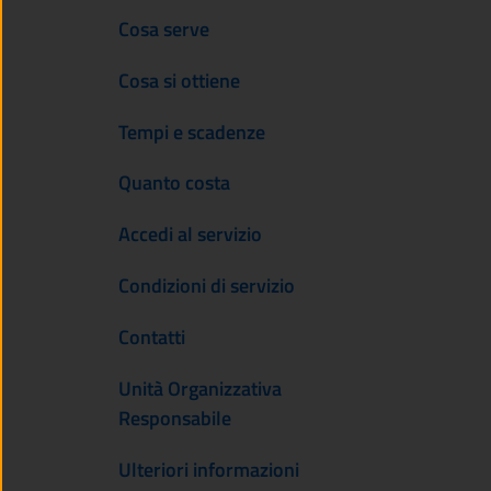
Cosa serve
Cosa si ottiene
Tempi e scadenze
Quanto costa
Accedi al servizio
Condizioni di servizio
Contatti
Unità Organizzativa
Responsabile
Ulteriori informazioni