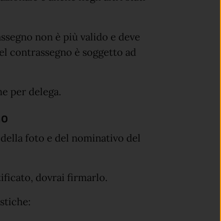
rassegno non è più valido e deve
el contrassegno è soggetto ad
he per delega.
no
della foto e del nominativo del
ificato, dovrai firmarlo.
stiche: