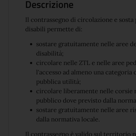
Descrizione
Il contrassegno di circolazione e sosta 
disabili permette di:
sostare gratuitamente nelle aree d
disabilità;
circolare nelle ZTL e nelle aree pe
l'accesso ad almeno una categoria di
pubblica utilità;
circolare liberamente nelle corsie 
pubblico dove previsto dalla normat
sostare gratuitamente nelle aree ri
dalla normativa locale.
Il contrassegno è valido sul territorio n