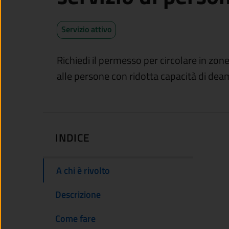
Servizio attivo
Richiedi il permesso per circolare in zone 
alle persone con ridotta capacità di de
INDICE
A chi è rivolto
Descrizione
Come fare