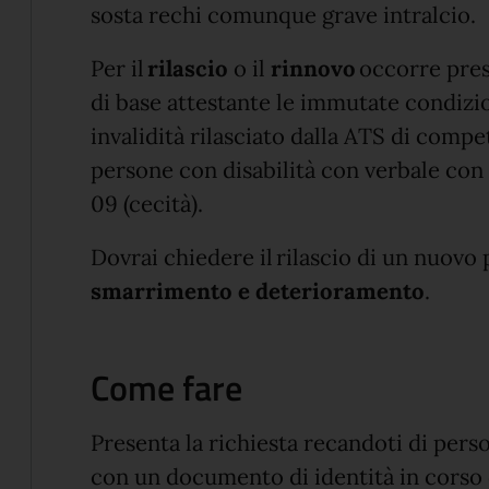
sosta rechi comunque grave intralcio.
Per il
rilascio
o il
rinnovo
occorre pres
di base attestante le immutate condizio
invalidità rilasciato dalla ATS di comp
persone con disabilità con verbale con 
09 (cecità).
Dovrai chiedere il rilascio di un nuovo
smarrimento e deterioramento
.
Come fare
Presenta la richiesta recandoti di pers
con un documento di identità in corso d