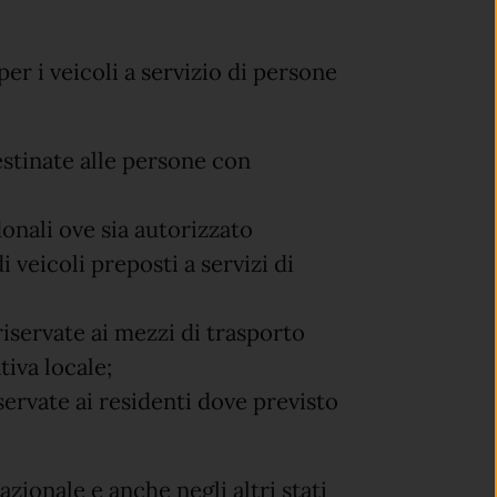
per i veicoli a servizio di persone
estinate alle persone con
donali ove sia autorizzato
 veicoli preposti a servizi di
riservate ai mezzi di trasporto
iva locale;
servate ai residenti dove previsto
azionale e anche negli altri stati