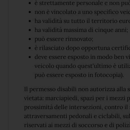
è strettamente personale e non può
non è vincolato a uno specifico vei
ha validità su tutto il territorio eu
ha validità massima di cinque anni;
può essere rinnovato;
è rilasciato dopo opportuna certifi
deve essere esposto in modo ben vis
veicolo quando quest'ultimo è utili
può essere esposto in fotocopia).
Il permesso disabili non autorizza alla 
vietata: marciapiedi, spazi per i mezzi 
prossimità delle intersezioni, contro il
attraversamenti pedonali e ciclabili, sull
riservati ai mezzi di soccorso e di poliz