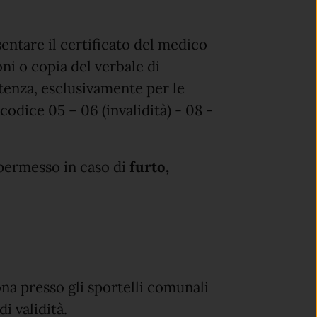
entare il certificato del medico
ni o copia del verbale di
etenza, esclusivamente per le
codice 05 – 06 (invalidità) - 08 -
 permesso in caso di
furto,
ona presso gli sportelli comunali
i validità.