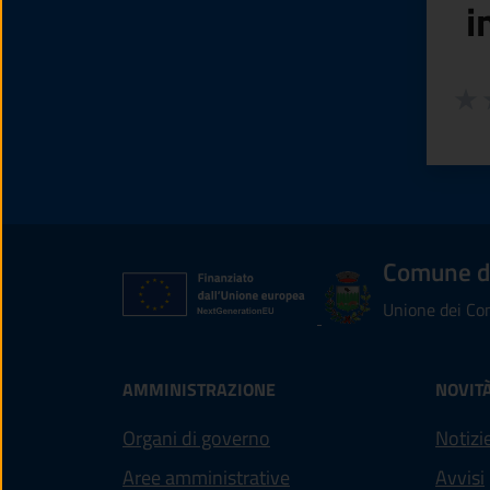
i
Valuta
Valu
V
Comune di
Unione dei Com
AMMINISTRAZIONE
NOVIT
Organi di governo
Notizi
Aree amministrative
Avvisi