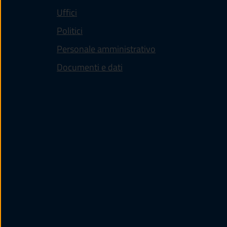
Uffici
Politici
Personale amministrativo
Documenti e dati