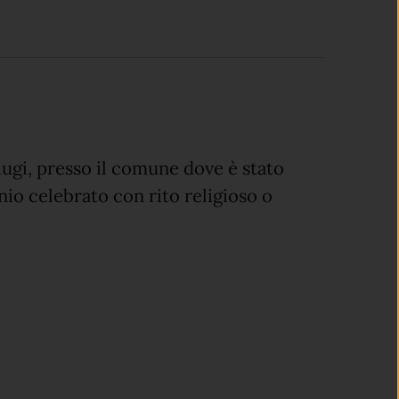
iugi, presso il comune dove è stato
io celebrato con rito religioso o