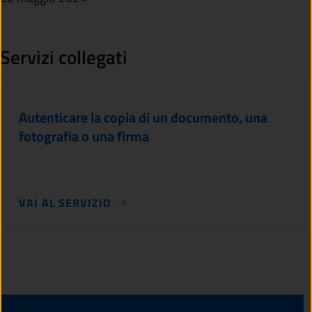
Servizi collegati
Autenticare la copia di un documento, una
fotografia o una firma
VAI AL SERVIZIO