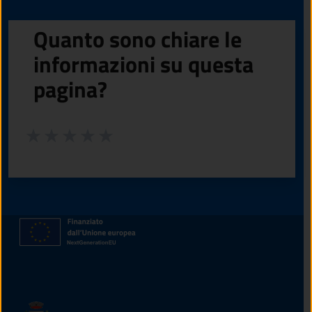
Quanto sono chiare le
informazioni su questa
pagina?
Valuta da 1 a 5 stelle la pagina
Valuta 1 stelle su 5
Valuta 2 stelle su 5
Valuta 3 stelle su 5
Valuta 4 stelle su 5
Valuta 5 stelle su 5