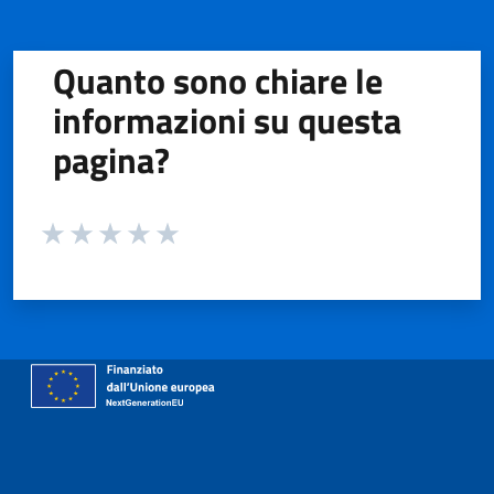
Quanto sono chiare le
informazioni su questa
pagina?
Valuta da 1 a 5 stelle la pagina
Valuta 1 stelle su 5
Valuta 2 stelle su 5
Valuta 3 stelle su 5
Valuta 4 stelle su 5
Valuta 5 stelle su 5