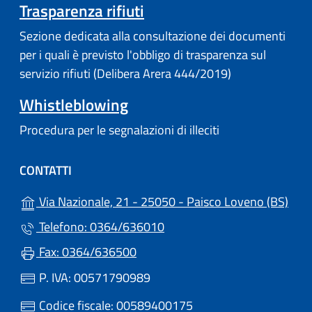
Trasparenza rifiuti
Sezione dedicata alla consultazione dei documenti
per i quali è previsto l'obbligo di trasparenza sul
servizio rifiuti (Delibera Arera 444/2019)
Whistleblowing
Procedura per le segnalazioni di illeciti
CONTATTI
(apr
Via Nazionale, 21 - 25050 - Paisco Loveno (BS)
Telefono: 0364/636010
Fax: 0364/636500
P. IVA: 00571790989
Codice fiscale: 00589400175