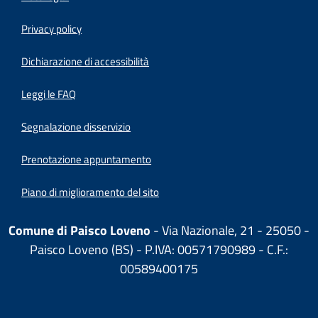
Privacy policy
(apre in un'altra scheda).
Dichiarazione di accessibilità
Leggi le FAQ
Segnalazione disservizio
Prenotazione appuntamento
Piano di miglioramento del sito
Comune di Paisco Loveno
- Via Nazionale, 21 - 25050 -
Paisco Loveno (BS) - P.IVA: 00571790989 - C.F.:
00589400175