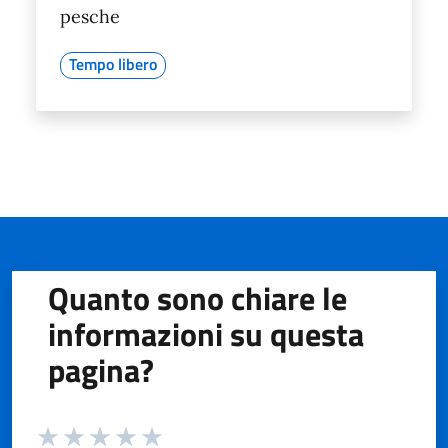
pesche
Tempo libero
Quanto sono chiare le
informazioni su questa
pagina?
Valuta da 1 a 5 stelle la pagina