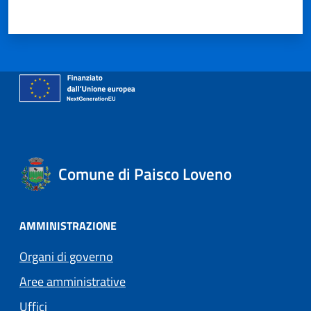
Valuta 1 stelle su 5
Valuta 2 stelle su 5
Valuta 3 stelle su 5
Valuta 4 stelle su 5
Valuta 5 stelle su 5
Comune di Paisco Loveno
AMMINISTRAZIONE
Organi di governo
Aree amministrative
Uffici