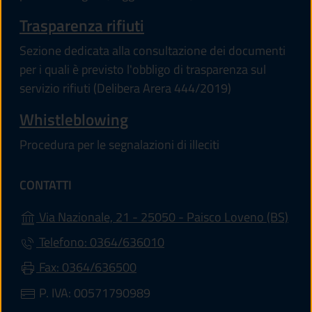
Trasparenza rifiuti
Sezione dedicata alla consultazione dei documenti
per i quali è previsto l'obbligo di trasparenza sul
servizio rifiuti (Delibera Arera 444/2019)
Whistleblowing
Procedura per le segnalazioni di illeciti
CONTATTI
(apr
Via Nazionale, 21 - 25050 - Paisco Loveno (BS)
Telefono: 0364/636010
Fax: 0364/636500
P. IVA: 00571790989