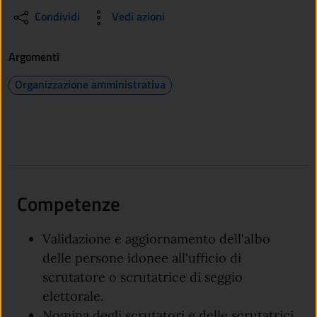
Condividi
Vedi azioni
Argomenti
Organizzazione amministrativa
Competenze
Validazione e aggiornamento dell'albo
delle persone idonee all'ufficio di
scrutatore o scrutatrice di seggio
elettorale.
Nomina degli scrutatori e delle scrutatrici