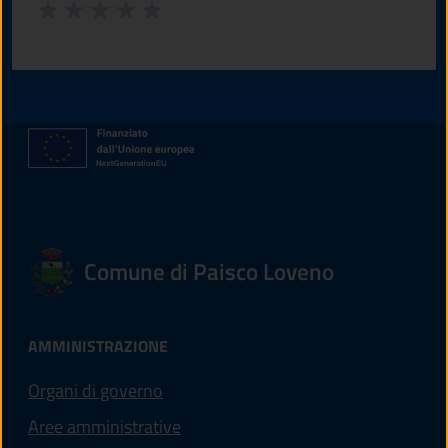
Valuta da 1 a 5 stelle la pagina
Valuta 1 stelle su 5
Valuta 2 stelle su 5
Valuta 3 stelle su 5
Valuta 4 stelle su 5
Valuta 5 stelle su 5
Comune di Paisco Loveno
AMMINISTRAZIONE
Organi di governo
Aree amministrative