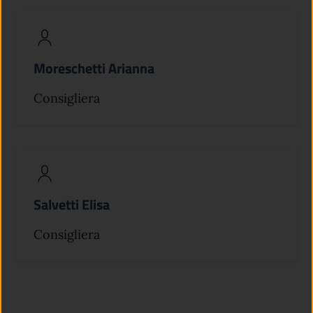
Moreschetti Arianna
Consigliera
Salvetti Elisa
Consigliera